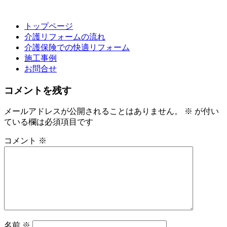
トップページ
介護リフォームの流れ
介護保険での快適リフォーム
施工事例
お問合せ
コメントを残す
メールアドレスが公開されることはありません。
※
が付い
ている欄は必須項目です
コメント
※
名前
※