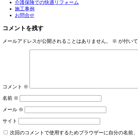
介護保険での快適リフォーム
施工事例
お問合せ
コメントを残す
メールアドレスが公開されることはありません。
※
が付いて
コメント
※
名前
※
メール
※
サイト
次回のコメントで使用するためブラウザーに自分の名前、