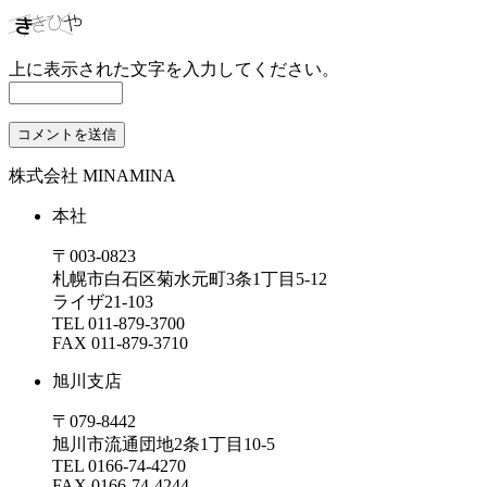
上に表示された文字を入力してください。
株式会社 MINAMINA
本社
〒003-0823
札幌市白石区菊水元町3条1丁目5-12
ライザ21-103
TEL
011-879-3700
FAX 011-879-3710
旭川支店
〒079-8442
旭川市流通団地2条1丁目10-5
TEL 0166-74-4270
FAX 0166-74-4244