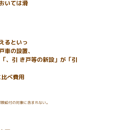
おいては滑
えるといっ
戸車の設置、
り「、引 き戸等の新設」が「引
に比べ費用
保険給付の対象に含まれない。