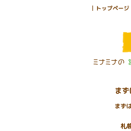
トップページ
まず
まず
札幌