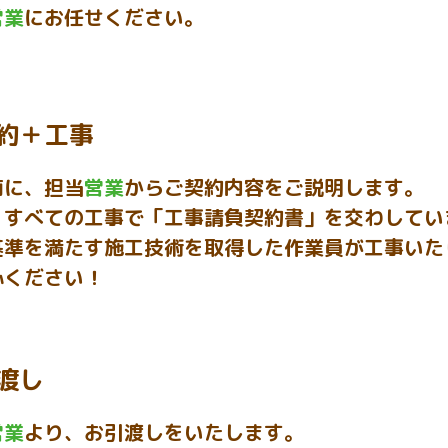
営業
にお任せください。
約＋工事
前に、担当
営業
からご契約内容をご説明します。
、すべての工事で「工事請負契約書」を交わしてい
基準を満たす施工技術を取得した作業員が工事いた
心ください！
渡し
営業
より、お引渡しをいたします。