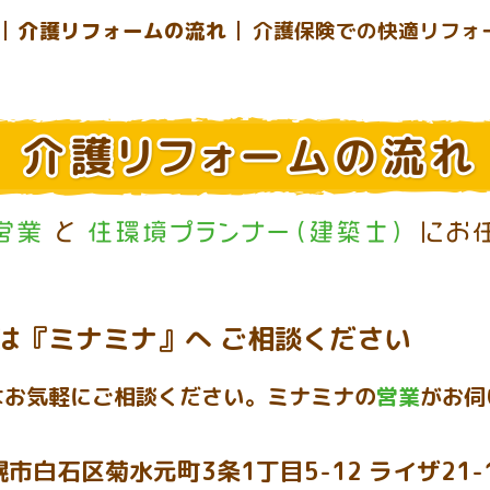
介護リフォームの流れ
介護保険での快適リフォ
は『ミナミナ』へ ご相談ください
はお気軽にご相談ください。ミナミナの
営業
がお伺
市白石区菊水元町3条1丁目5-12 ライザ21-