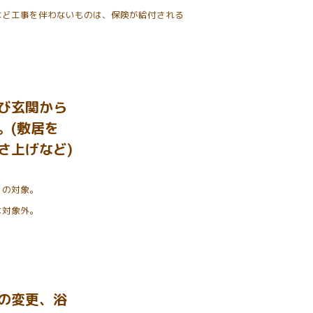
など工事を伴わないものは、保険が給付される
び玄関から
。(敷居を
さ上げなど)
」の対象。
は対象外。
の変更、浴