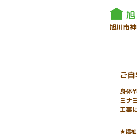
旭川市神
ご自
身体
ミナ
工事
★福祉