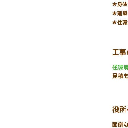
★身体
★建築
★住環
工事
住環
見積
役所
面倒