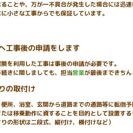
なることや、万が一不具合が発生した場合には迅速
なに小さな工事からでも保証しています。
へ工事後の申請をします
保険を利用した工事は事後の申請が必要です。
手続きに関しましても、担当
営業
が最後まできちん
りの取付け
、便所、浴室、玄関から道路までの通路等に転倒予
または移乗動作に資することを目的として設置する
すりの形状は二段式、縦付け、横付けなど）