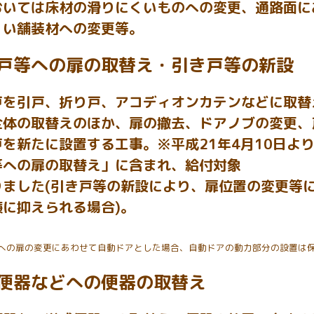
おいては床材の滑りにくいものへの変更、通路面に
くい舗装材への変更等。
戸等への扉の取替え・引き戸等の新設
戸を引戸、折り戸、アコディオンカテンなどに取替
全体の取替えのほか、扉の撤去、ドアノブの変更、
戸を新たに設置する工事。※平成21年4月10日よ
等への扉の取替え」に含まれ、給付対象
りました(引き戸等の新設により、扉位置の変更等
廉に抑えられる場合)。
への扉の変更にあわせて自動ドアとした場合、自動ドアの動力部分の設置は
便器などへの便器の取替え