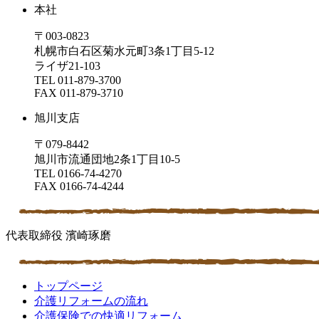
本社
〒003-0823
札幌市白石区菊水元町3条1丁目5-12
ライザ21-103
TEL
011-879-3700
FAX 011-879-3710
旭川支店
〒079-8442
旭川市流通団地2条1丁目10-5
TEL 0166-74-4270
FAX 0166-74-4244
代表取締役 濱崎琢磨
トップページ
介護リフォームの流れ
介護保険での快適リフォーム