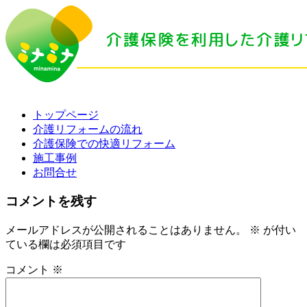
トップページ
介護リフォームの流れ
介護保険での快適リフォーム
施工事例
お問合せ
コメントを残す
メールアドレスが公開されることはありません。
※
が付い
ている欄は必須項目です
コメント
※