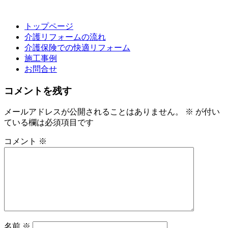
トップページ
介護リフォームの流れ
介護保険での快適リフォーム
施工事例
お問合せ
コメントを残す
メールアドレスが公開されることはありません。
※
が付い
ている欄は必須項目です
コメント
※
名前
※