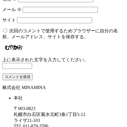
メール
※
サイト
次回のコメントで使用するためブラウザーに自分の名
前、メールアドレス、サイトを保存する。
上に表示された文字を入力してください。
株式会社 MINAMINA
本社
〒003-0823
札幌市白石区菊水元町3条1丁目5-12
ライザ21-103
TEL
011-879-3700