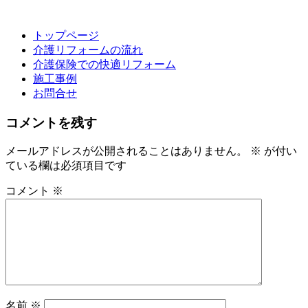
トップページ
介護リフォームの流れ
介護保険での快適リフォーム
施工事例
お問合せ
コメントを残す
メールアドレスが公開されることはありません。
※
が付い
ている欄は必須項目です
コメント
※
名前
※