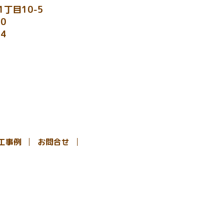
丁目10-5
70
44
工事例
お問合せ