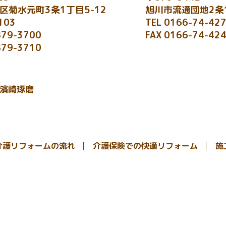
区菊水元町3条1丁目5-12
旭川市流通団地2条1
103
TEL 0166-74-42
879-3700
FAX 0166-74-42
879-3710
 濱崎琢磨
介護リフォームの流れ
介護保険での快適リフォーム
施
Copyright © 2019 MINAMINA Inc. All rights reserved.