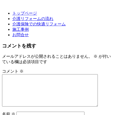
トップページ
介護リフォームの流れ
介護保険での快適リフォーム
施工事例
お問合せ
コメントを残す
メールアドレスが公開されることはありません。
※
が付い
ている欄は必須項目です
コメント
※
名前
※