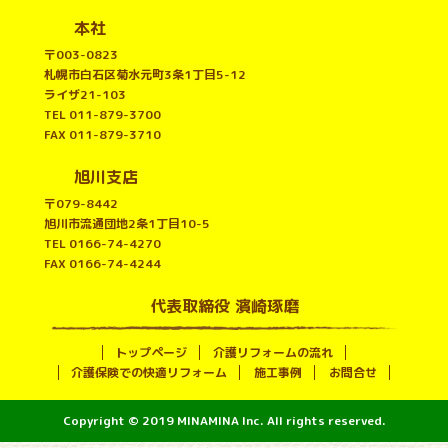
本社
〒003-0823
札幌市白石区菊水元町3条1丁目5-12
ライザ21-103
TEL
011-879-3700
FAX 011-879-3710
旭川支店
〒079-8442
旭川市流通団地2条1丁目10-5
TEL 0166-74-4270
FAX 0166-74-4244
代表取締役 濱崎琢磨
トップページ
介護リフォームの流れ
介護保険での快適リフォーム
施工事例
お問合せ
Copyright © 2019 MINAMINA Inc. All rights reserved.