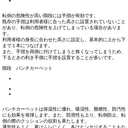
転倒の危険性が高い階段には手摺が有効です。
既存の手摺は利用者様に合った高さに設置されていないこと
があり、転倒の危険性を上げてしまっている場合がありま
す。
利用者様の身長に合わせた高さに設定し、基本的に上から下
まで１本につなげます。
また、手摺を両側に付けてしまうと狭くなってしまうため、
下るときの利き手側に手摺を設置することが多いです。
階段 パンチカーペット
パンチカーペットは保温性に優れ、吸湿性、難燃性、防汚性
にも効果を発揮します。また、防滑性も上り、転倒防止、転
倒の際のクッションの役割も果たします。
通気性もよく、夏はムレにくく、冬はヒンヤリすることもな